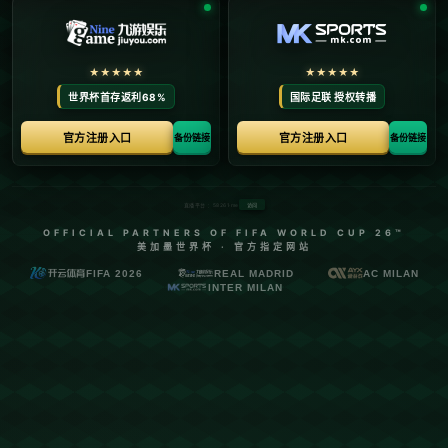
首页
服务
服务详情