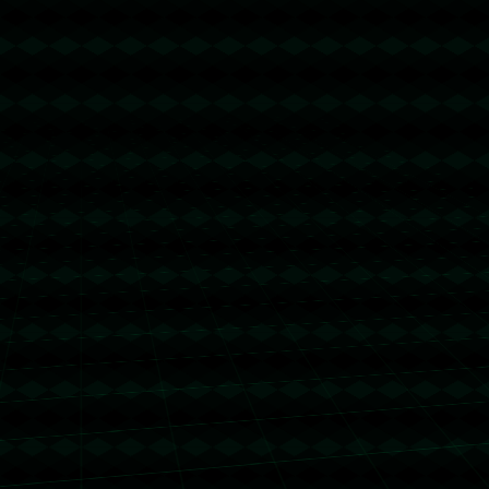
首页
关于我们
服务
团队
新闻中心
联系我们
联系我们