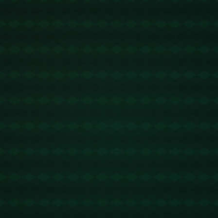
没有更多文章
常
见
问
题
pa电子登录入口代理机构是做什么的？
我们平台为全球体育迷提供了一个全面的体育赛事
观看平台，涵盖了足球、篮球、网球等多个体育项
目，尤其注重世界杯、NBA等国际顶级赛事的直播
和数据分析。平台提供高清赛事直播、实时比分更
新、赛程安排、专家分析和赛事回放等功能，确保
用户随时掌握每场比赛的精彩进展。个性化推荐系
统根据用户兴趣推送最相关的赛事内容，确保您不
会错过任何一场精彩的比赛。平台支持多设备观
看，随时随地享受全球体育赛事。平台不仅提供赛