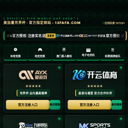
0571-8905926
admin@you-xiu.com
页
面
未
找
到