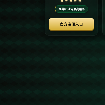
页
面
未
找
到
首页
404 Error