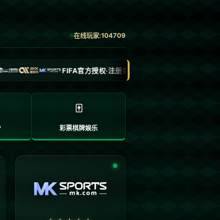
联
系
pa
单
新
pa电子
电
独
闻
登录入
子
服
中
口的团
登
务
心
队
录
入
口