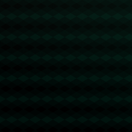
订阅新闻通讯