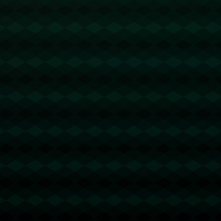
糟
糕
！
找
不
到
该
页
糟糕！找不到该页面
返回首页