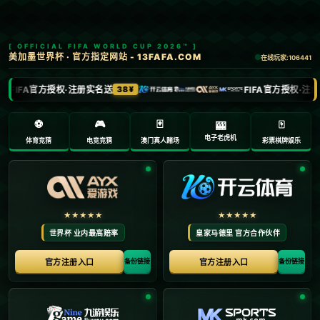
0571-8905926
admin@you-xiu.com
页
面
未
找
到