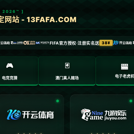
关于pa
首
服
电子登
页
务
录入口