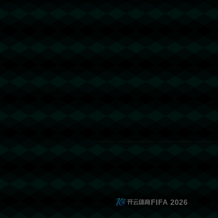
随时了解我们的最新动态！订阅我们的时事通讯即可
首页
联系我们
13819291727