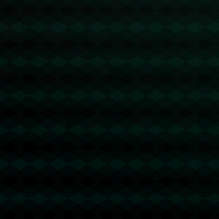
订阅新闻通讯