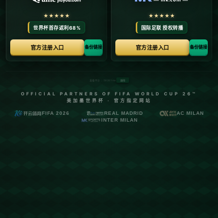
首页
404 Error
糟
糕
！
找
不
到
该
页
面