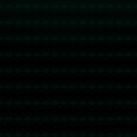
首页
关于我们
服务
团队
新闻中心
联系我们
联系我们
13819291727