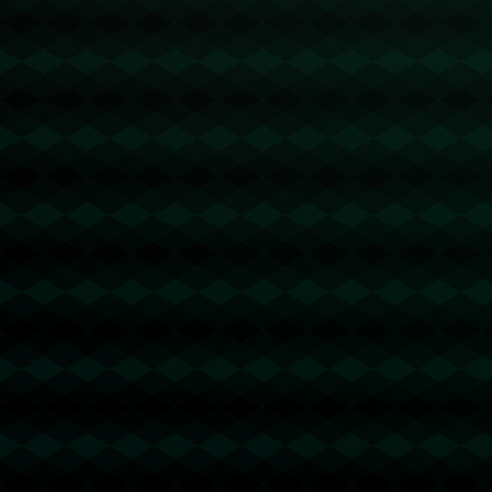
订阅新闻通讯