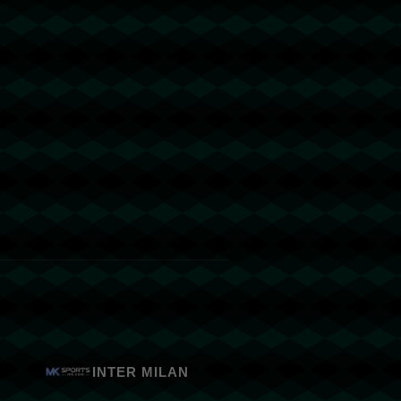
订阅我们的服务
联系我们
Copyright 2024
PA电子
·(中国区)官方网站
All
Rights by
pa电子登录入
口
.