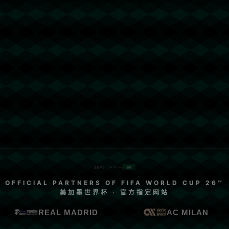
收到独家内容和特别优惠。
关于我们
服务
团队
新闻中心
邮箱
admin@you-xiu.com