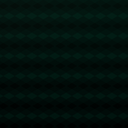
糟
糕
！
找
不
到
该
页
糟糕！找不到该页面
返回首页