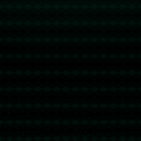
首页
关于我们
服务
团队
新闻中心
联系我们
联系我们
13819291727