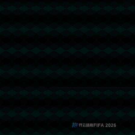
随时了解我们的最新动态！订阅我们的时事通讯即可
首页
联系我们
13819291727