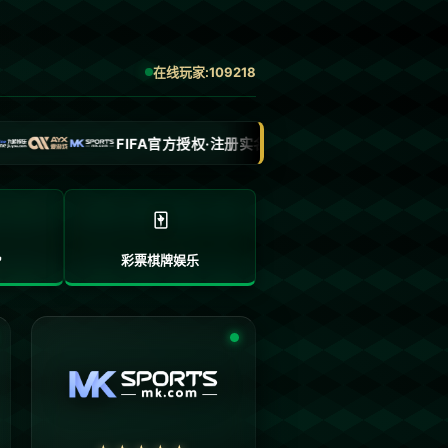
联
系
pa
单
新
pa电子
电
独
闻
登录入
子
服
中
口的团
登
务
心
队
录
入
口