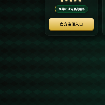
页
面
未
找
到
首页
404 Error