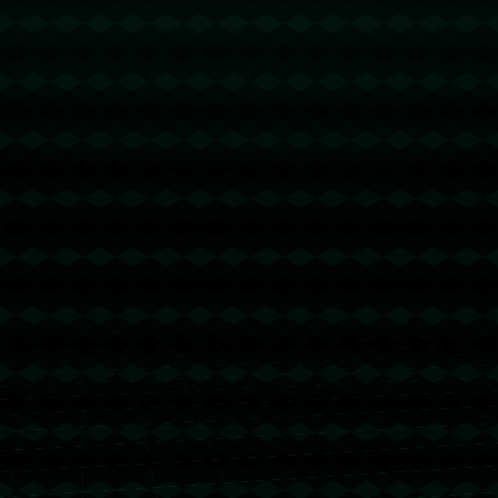
首页
关于我们
服务
团队
新闻中心
联系我们
联系我们
13819291727