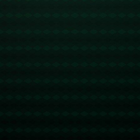
糟糕！找不到该页面
返回首页
订阅新闻通讯
随时了解我们的最新动态！订阅我们的时事通讯即可收到独
家内容和特别优惠。
订阅我们的服务