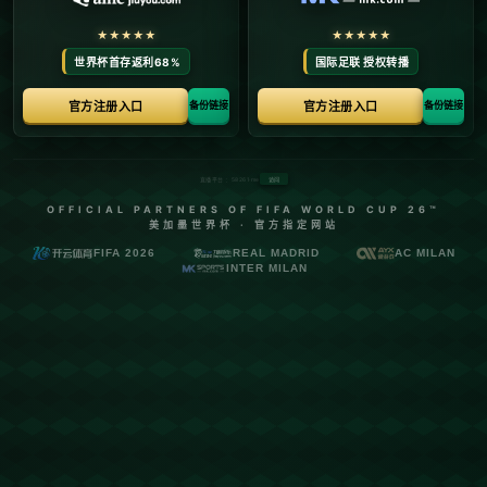
首页
404 Error
糟
糕
！
找
不
到
该
页
面