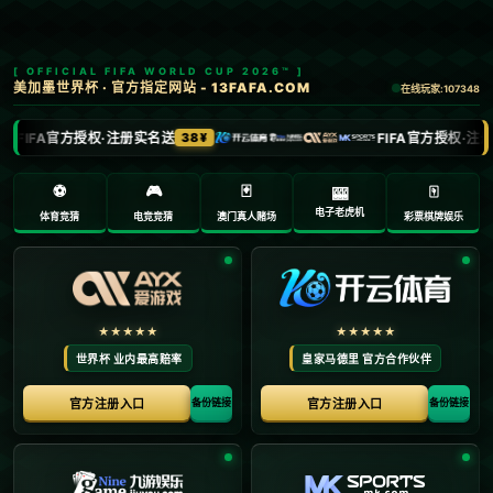
0571-8905926
admin@you-xiu.com
页
面
未
找
到