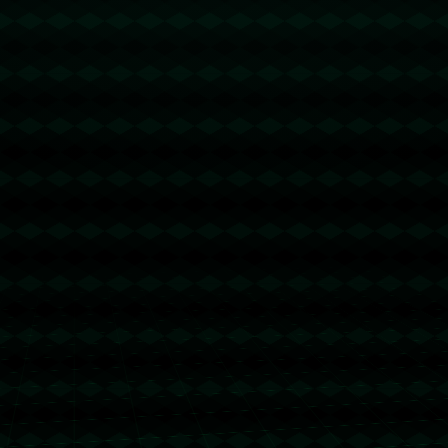
首页
关于我们
服务
团队
新闻中心
联系我们
联系我们
13819291727