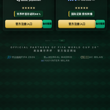
首页
404 Error
糟
糕
！
找
不
到
该
页
面